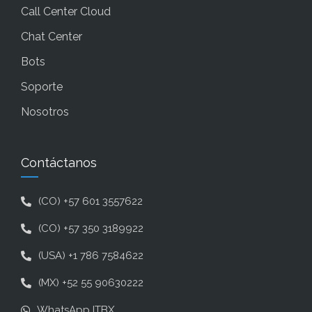
Call Center Cloud
Chat Center
Bots
Soporte
Nosotros
Contáctanos
(CO) +57 601 3557622
(CO) +57 350 3189922
(USA) +1 786 7584622
(MX) +52 55 90630222
WhatsApp ITBX