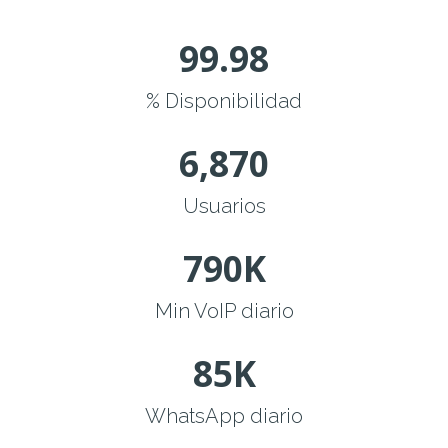
99.98
% Disponibilidad
6,870
Usuarios
790
K
Min VoIP diario
85
K
WhatsApp diario