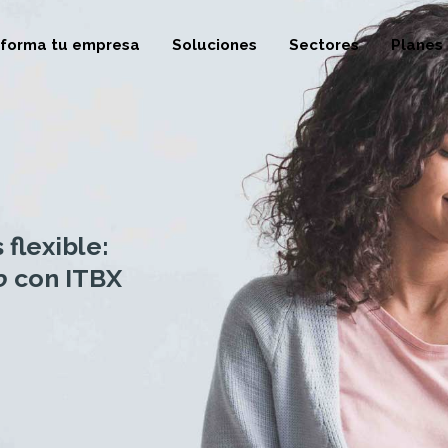
sforma tu empresa
Soluciones
Sectores
Planes
 flexible:
o
con ITBX