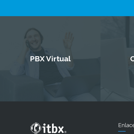
PBX Virtual
C
Enlac