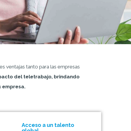
es ventajas tanto para las empresas
pacto del teletrabajo, brindando
tu empresa.
Acceso a un talento
global