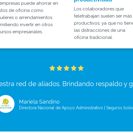
empresas puede ahorrar en
Los colaboradores que
tos de oficina como
teletrabajan suelen ser más
uileres o arrendamientos
productivos, ya que no tien
mitiendo invertir en otros
las distracciones de una
ursos empresariales.
oficina tradicional.
stra red de aliados. Brindando respaldo y 
Mariela Sandino
Directora Nacional de Apoyo Administrativo | Seguros boliv