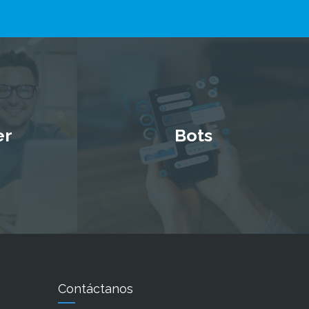
er
Bots
Contáctanos