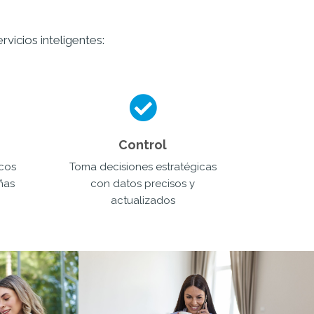
vicios inteligentes:
Control
icos
Toma decisiones estratégicas
ñas
con datos precisos y
actualizados