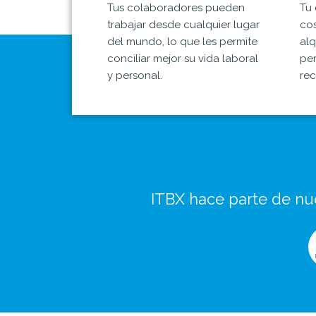
Tus colaboradores pueden
Tu 
trabajar desde cualquier lugar
cos
del mundo, lo que les permite
alq
conciliar mejor su vida laboral
per
y personal.
rec
ITBX hace parte de nue