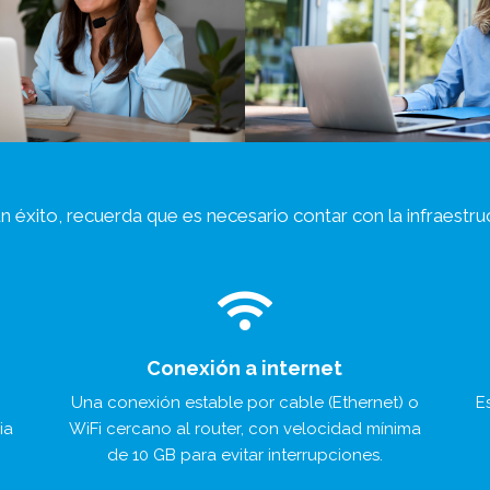
un éxito, recuerda que es necesario contar con la infraestru
Conexión a internet
Una conexión estable por cable (Ethernet) o
E
ia
WiFi cercano al router, con velocidad mínima
de 10 GB para evitar interrupciones.