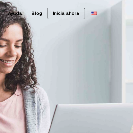
Ayuda
Blog
Inicia ahora