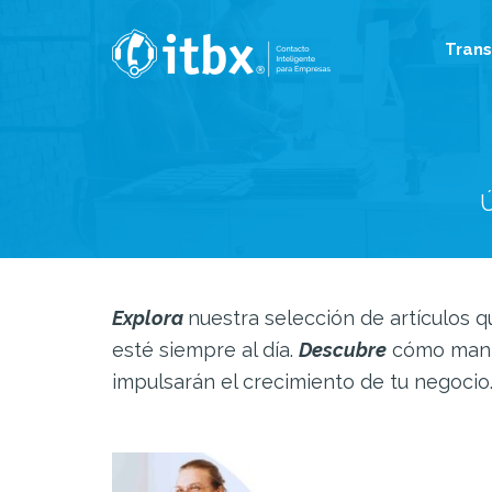
Tran
Ú
Explora
nuestra selección de artículos
esté siempre al día.
Descubre
cómo mante
impulsarán el crecimiento de tu negocio