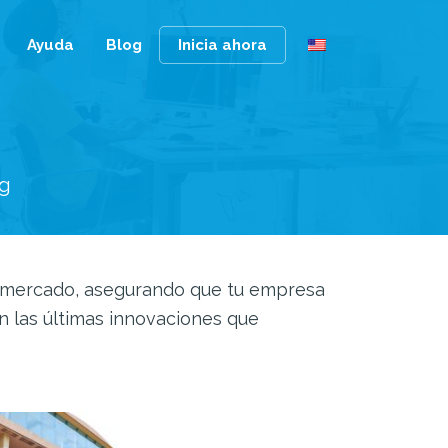
Ayuda
Blog
Inicia ahora
og
el mercado, asegurando que tu empresa
n las últimas innovaciones que