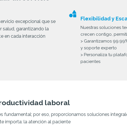
Flexibilidad y Esc
rvicio excepcional que se
Nuestras soluciones t
r salud, garantizando la
crecen contigo, permiti
te en cada interacción
> Garantizamos 99.99%
y soporte experto
> Personaliza tu plata
pacientes
roductividad laboral
 es fundamental; por eso, proporcionamos soluciones integra
e importa: la atención al paciente