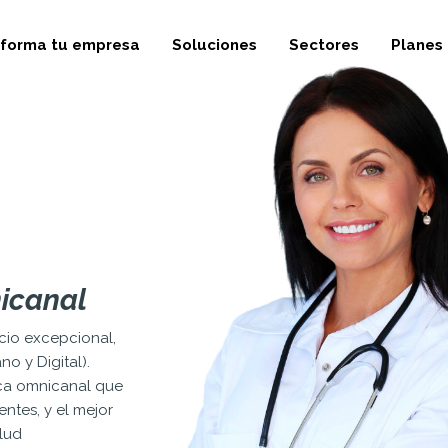
sforma tu empresa
Soluciones
Sectores
Planes
icanal
cio excepcional,
o y Digital).
ca omnicanal que
entes, y el mejor
lud