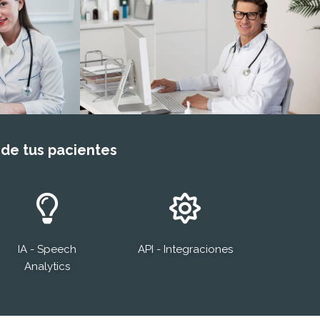
 de tus pacientes
IA - Speech
API - Integraciones
Analytics