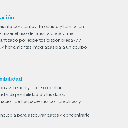
tación
ento constante a tu equipo y formación
imizar el uso de nuestra plataforma
arantizado por expertos disponibles 24/7
va y herramientas integradas para un equipo
nibilidad
ón avanzada y acceso continuo,
ad y disponibilidad de tus datos
rmación de tus pacientes con prácticas y
cnología para asegurar datos y concentrarte