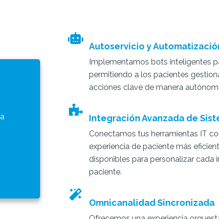
Autoservicio y Automatizació
Implementamos bots inteligentes para
permitiendo a los pacientes gestionar
acciones clave de manera autónom
ra
Integración Avanzada de Sis
Conectamos tus herramientas IT co
experiencia de paciente más eficie
disponibles para personalizar cada i
paciente.
Omnicanalidad Sincronizada
Ofrecemos una experiencia orquest