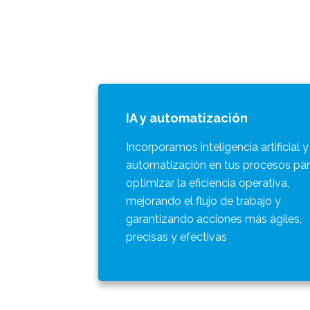
IA y automatización
Incorporamos inteligencia artificial y
automatización en tus procesos pa
optimizar la eficiencia operativa,
mejorando el flujo de trabajo y
garantizando acciones más ágiles,
precisas y efectivas