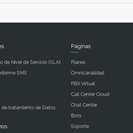
es
Páginas
 de Nivel de Servicio (SLA)
Planes
ribirme SMS
Omnicanalidad
PBX Virtual
Call Center Cloud
Chat Center
a de tratamiento de Datos
Bots
nos
Soporte