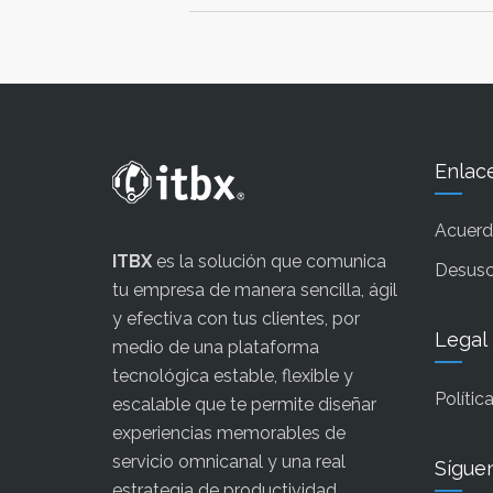
Enlac
Acuerdo
ITBX
es la solución que comunica
Desusc
tu empresa de manera sencilla, ágil
y efectiva con tus clientes, por
Legal
medio de una plataforma
tecnológica estable, flexible y
Polític
escalable que te permite diseñar
experiencias memorables de
servicio omnicanal y una real
Sígue
estrategia de productividad.