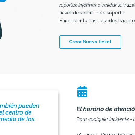
reportar, informar o validar
la traza
ticket de solicitud de soporte.
Para crear tu caso puedes hacerlo
Crear Nuevo ticket
también pueden
El horario de atenci
el centro de
 medio de los
Para cualquier incidente -
✔️ Lunes a Viernes (no fes