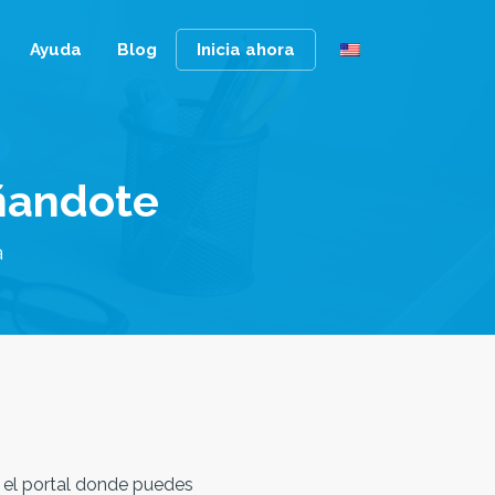
Ayuda
Blog
Inicia ahora
ñandote
 el portal donde puedes