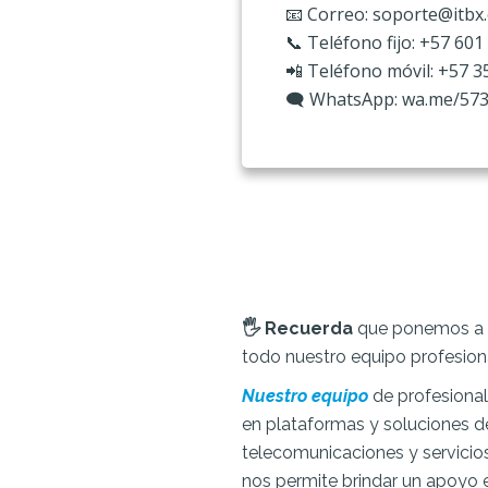
📧 Correo: soporte@itbx
📞 Teléfono fijo: +57 60
📲 Teléfono móvil: +57 
🗨️ WhatsApp: wa.me/57
🖐️ Recuerda
que ponemos a t
todo nuestro equipo profesiona
Nuestro equipo
de profesional
en plataformas y soluciones d
telecomunicaciones y servicios
nos permite brindar un apoyo e