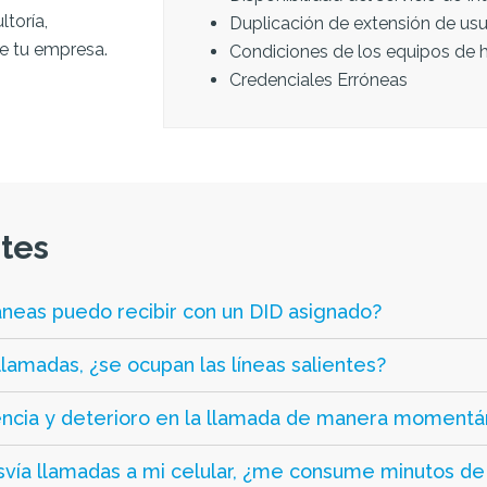
toría,
Duplicación de extensión de usu
e tu empresa.
Condiciones de los equipos de 
Credenciales Erróneas
tes
neas puedo recibir con un DID asignado?
lamadas, ¿se ocupan las líneas salientes?
encia y deterioro en la llamada de manera moment
vía llamadas a mi celular, ¿me consume minutos de