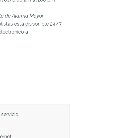
ente de Alarma Mayor
listas está disponible 24/7
electrónico a
e
 servicio.
ternet