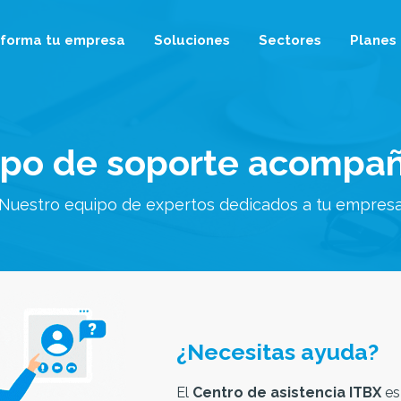
sforma tu empresa
Soluciones
Sectores
Planes
ipo de soporte acompa
¿Necesitas ayuda?
El
Centro de asistencia ITBX
es