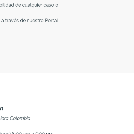
bilidad de cualquier caso o
 a través de nuestro Portal
ón
 Hora Colombia
tivos) 8:00 am a 5:00 pm