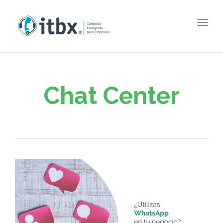
Togg
navig
Chat Center