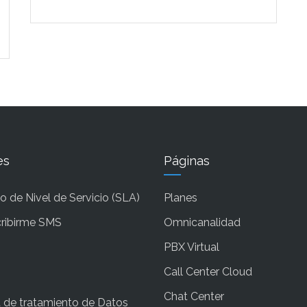
es
Páginas
 de Nivel de Servicio (SLA)
Planes
ribirme SMS
Omnicanalidad
PBX Virtual
Call Center Cloud
Chat Center
a de tratamiento de Datos