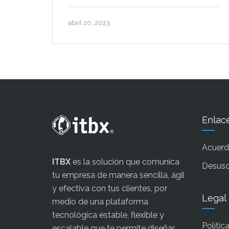
abril 20, 2023
Enlac
Acuerdo
ITBX
es la solución que comunica
Desusc
tu empresa de manera sencilla, ágil
y efectiva con tus clientes, por
Legal
medio de una plataforma
tecnológica estable, flexible y
Polític
escalable que te permite diseñar