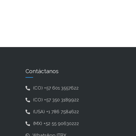
Contáctanos
(CO) +57 601 3557622
(CO) +57 350 3189922
(USA) +1 786 7584622
(MX) +52 55 90630222
WhatsApp ITBX