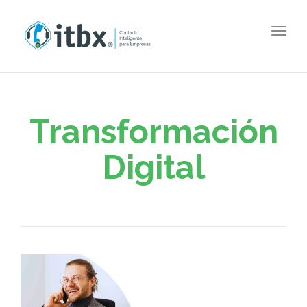
Togg
navig
Transformación
Digital